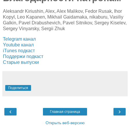
Aleksandr Kiriushin, Alex, Alex Malikov, Fedor Rusak, Ihor
Kopyl, Leo Kapanen, Mikhail Gaidamaka, nikaburu, Vasiliy
Galkin, Pavel Drabushevich, Pavel Sitnikov, Sergey Kiselev,
Sergey Vinyarsky, Sergii Zhuk
Telegram канал
Youtube канал
iTunes подкаст
Поддержи подкаст
Старые выпуски
Поделиться
‹
›
Главная страница
Открыть веб-версию