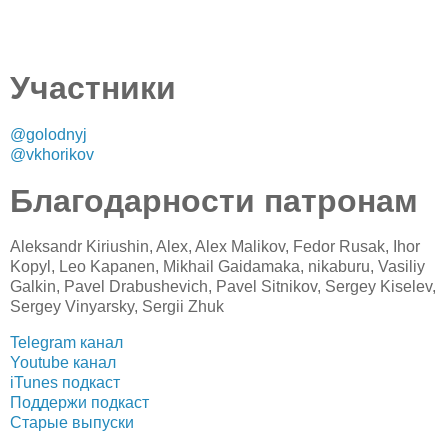
Участники
@golodnyj
@vkhorikov
Благодарности патронам
Aleksandr Kiriushin, Alex, Alex Malikov, Fedor Rusak, Ihor
Kopyl, Leo Kapanen, Mikhail Gaidamaka, nikaburu, Vasiliy
Galkin, Pavel Drabushevich, Pavel Sitnikov, Sergey Kiselev,
Sergey Vinyarsky, Sergii Zhuk
Telegram канал
Youtube канал
iTunes подкаст
Поддержи подкаст
Старые выпуски