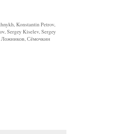
hnykh, Konstantin Petrov,
ov, Sergey Kiselev, Sergey
ита Ложников, Сёмочкин