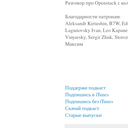
Разговор про Openstack с ко
Благодарности патронам:
Aleksandr Kiriushin, B7W, Edu
Lagunovsky Ivan, Leo Kapanen,
Vinyarsky, Sergii Zhuk, Sto
Максим
Поддержи подкаст
Подпишись в iTunes
Подпишись без iTunes
Скачай подкаст
Старые выпуски