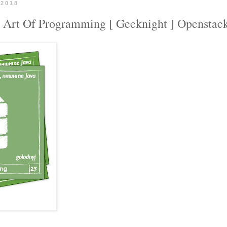
 2018
rt Of Programming [ Geeknight ] Openstac