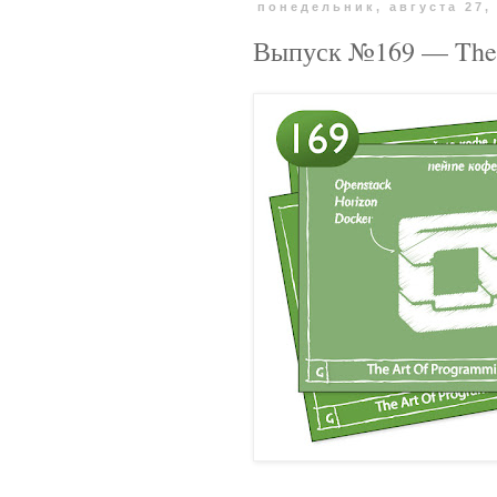
понедельник, августа 27,
Выпуск №169 — The A