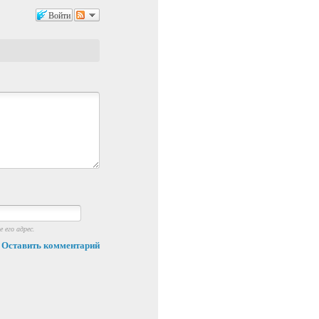
Войти
 его адрес.
Оставить комментарий