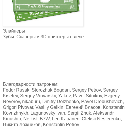
Элайнеры
Зубы, Сканеры и 3D принтеры в деле
Благодарности патронам:
Fedor Rusak, Storozhuk Bogdan, Sergey Petrov, Sergey
Kiselev, Sergey Vinyarsky, Yakov, Pavel Sitnikov, Evgeny
Neverov, nikaburu, Dmitry Dolzhenko, Pavel Drobushevich,
Grigori Pivovar, Vasiliy Galkin, Евгений Власов, Konstantin
Kovrizhnykh, Lagunovsky Ivan, Sergii Zhuk, Aleksandr
Kiriushin, Neikist, B7W, Leo Kapanen, Oleksii Nesterenko,
Никита Ложников, Konstantin Petrov