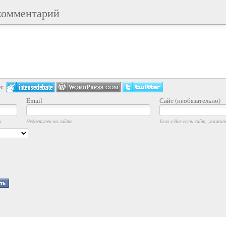
комментарий
и:
Email
Сайт (необязательно)
и
Недоступен на сайте.
Если у Вас есть сайт, укажите