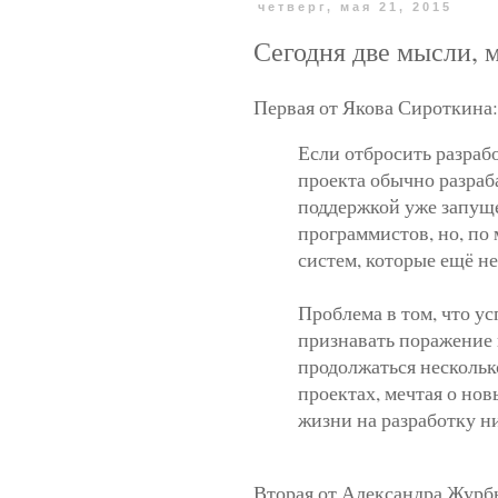
четверг, мая 21, 2015
Сегодня две мысли, 
Первая от Якова Сироткина:
Если отбросить разрабо
проекта обычно разраба
поддержкой уже запущ
программистов, но, по
систем, которые ещё н
Проблема в том, что ус
признавать поражение 
продолжаться нескольк
проектах, мечтая о нов
жизни на разработку н
Вторая от Александра Журб