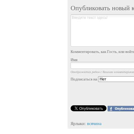
Опубликовать новый 
Комментировать, как Гость, или войт
Имя
Отображается рядом с Вашими комментариям
Подписаться на
Ярлыки:
всячина