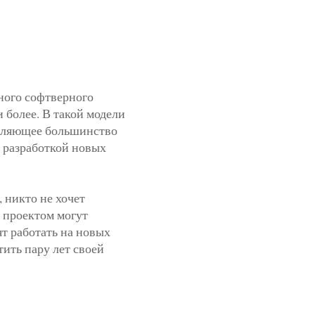
чного софтверного
и более. В такой модели
авляющее большинство
 разработкой новых
 никто не хочет
 проектом могут
т работать на новых
тить пару лет своей