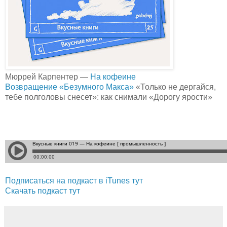
Мюррей Карпентер —
На кофеине
Возвращение «Безумного Макса»
«Только не дергайся,
тебе полголовы снесет»: как снимали «Дорогу ярости»
Подписаться на подкаст в iTunes тут
Скачать подкаст тут