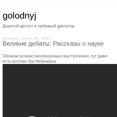
golodnyj
Дорогой деспот и любимый диктатор.
четверг, июня 05, 2014
Великие дебаты: Рассказы о науке
Обожаю всякие околонаучные выступления, тут даже
есть кусочек про Фейнмана