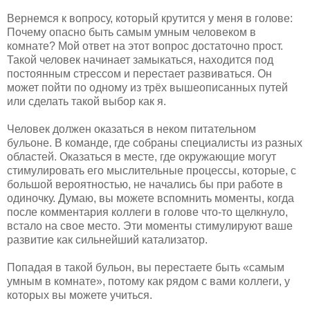
Вернемся к вопросу, который крутится у меня в голове:
Почему опасно быть самым умным человеком в
комнате? Мой ответ на этот вопрос достаточно прост.
Такой человек начинает замыкаться, находится под
постоянным стрессом и перестает развиваться. Он
может пойти по одному из трёх вышеописанных путей
или сделать такой выбор как я.
Человек должен оказаться в неком питательном
бульоне. В команде, где собраны специалисты из разных
областей. Оказаться в месте, где окружающие могут
стимулировать его мыслительные процессы, которые, с
большой вероятностью, не начались бы при работе в
одиночку. Думаю, вы можете вспомнить моменты, когда
после комментария коллеги в голове что-то щелкнуло,
встало на свое место. Эти моменты стимулируют ваше
развитие как сильнейший катализатор.
Попадая в такой бульон, вы перестаете быть «самым
умным в комнате», потому как рядом с вами коллеги, у
которых вы можете учиться.