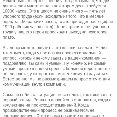
Некоторые эксперты с пеной у рта доказывают, что для
достижения мастерства в некотором деле, требуется
10000 часов. Это в целом не очень много — пять лет
упорного труда (если исходить из того, что в месяце
порядка 160 рабочих часов, то это приведет нас к цифре
1920 рабочих часов в год). Через три пять лет упорного
труда у нашего героя происходит выход на некоторое
плато.
Вы легко можете ощутить, что вышли на плато. Если в
тот момент, когда у вас возник профессиональный
вопрос, который некому задать в вашей компании —
поздравляю, вы самый умный. Ну, конечно, не самый
умный, просто в вашей среде, с большой вероятностью,
нет человека, у которого вы можете чему-то научиться.
Естественно, мы не рассматриваем вопрос отсутствия
коммуникаций внутри компании.
Сама по себе эта ситуация не так плоха, как кажется на
первый взгляд. Реально плохой она становится, когда в
коллективе не происходит изменений. Когда
производственный процесс не развивается, не
эволюционирует. Хотя и само развитие процесса не