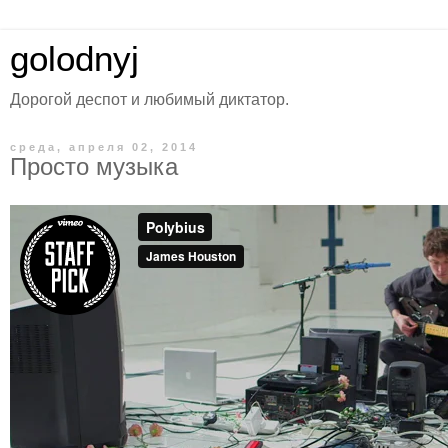
golodnyj
Дорогой деспот и любимый диктатор.
среда, апреля 02, 2014
Просто музыка