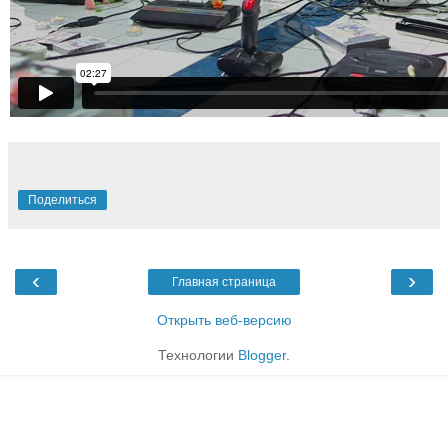
Поделиться
‹
›
Главная страница
Открыть веб-версию
Технологии
Blogger
.