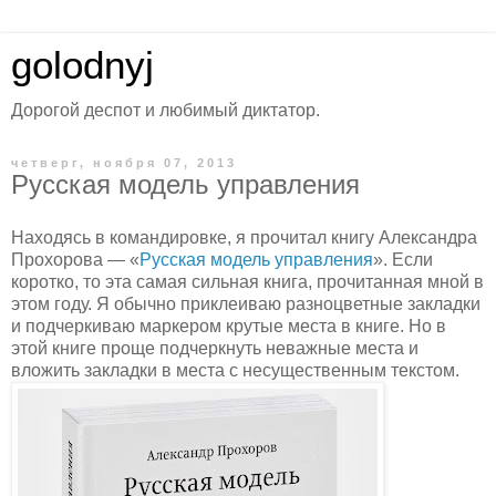
golodnyj
Дорогой деспот и любимый диктатор.
четверг, ноября 07, 2013
Русская модель управления
Находясь в командировке, я прочитал книгу Александра
Прохорова — «
Русская модель управления
». Если
коротко, то эта самая сильная книга, прочитанная мной в
этом году. Я обычно приклеиваю разноцветные закладки
и подчеркиваю маркером крутые места в книге. Но в
этой книге проще подчеркнуть неважные места и
вложить закладки в места с несущественным текстом.