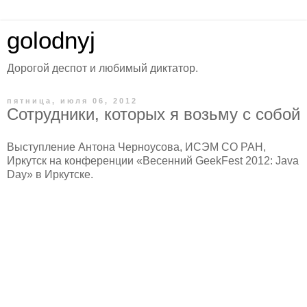
golodnyj
Дорогой деспот и любимый диктатор.
пятница, июля 06, 2012
Сотрудники, которых я возьму с собой
Выступление Антона Черноусова, ИСЭМ СО РАН,
Иркутск на конференции «Весенний GeekFest 2012: Java
Day» в Иркутске.