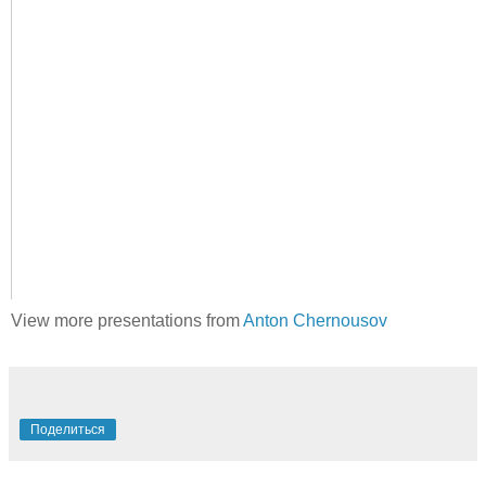
View more presentations from
Anton Chernousov
Поделиться