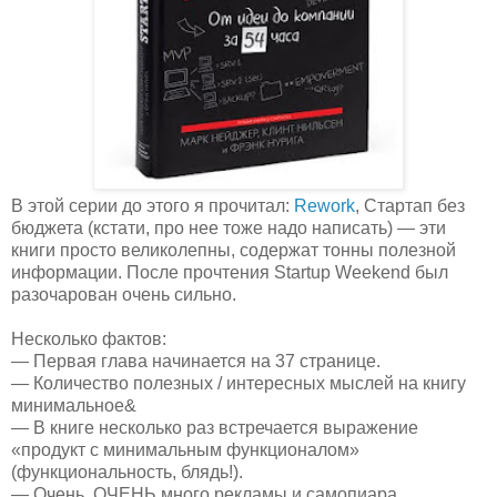
В этой серии до этого я прочитал:
Rework
, Стартап без
бюджета (кстати, про нее тоже надо написать) — эти
книги просто великолепны, содержат тонны полезной
информации. После прочтения Startup Weekend был
разочарован очень сильно.
Несколько фактов:
— Первая глава начинается на 37 странице.
— Количество полезных / интересных мыслей на книгу
минимальное&
— В книге несколько раз встречается выражение
«продукт с минимальным функционалом»
(функциональность, блядь!).
— Очень, ОЧЕНЬ много рекламы и самопиара