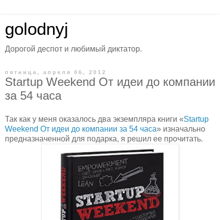
golodnyj
Дорогой деспот и любимый диктатор.
пятница, апреля 06, 2012
Startup Weekend От идеи до компании
за 54 часа
Так как у меня оказалось два экземпляра книги «
Startup
Weekend От идеи до компании за 54 часа
» изначально
предназначенной для подарка, я решил ее прочитать.