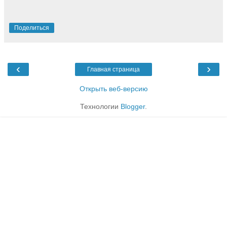
Поделиться
‹
›
Главная страница
Открыть веб-версию
Технологии
Blogger
.