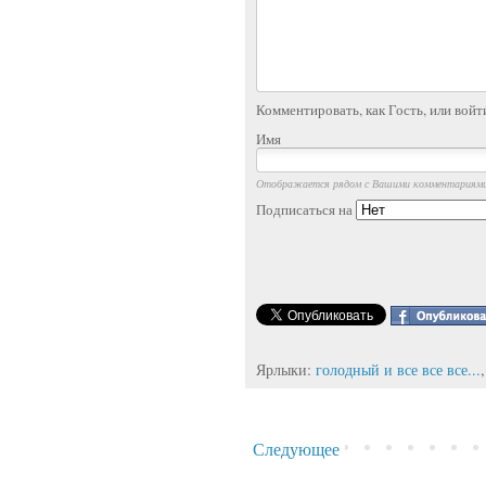
Комментировать, как Гость, или войт
Имя
Отображается рядом с Вашими комментариям
Подписаться на
Ярлыки:
голодный и все все все...
Следующее