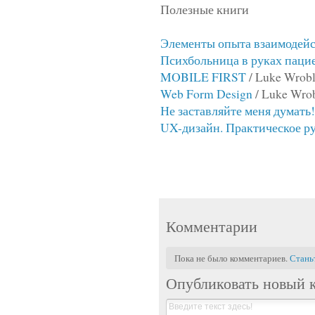
Полезные книги
Элементы опыта взаимодей
Психбольница в руках паци
MOBILE FIRST
/ Luke Wrob
Web Form Design
/ Luke Wro
Не заставляйте меня думать!
UX-дизайн. Практическое р
Комментарии
Пока не было комментариев.
Стань
Опубликовать новый 