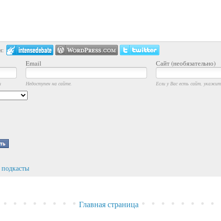
и:
Email
Сайт (необязательно)
и
Недоступен на сайте.
Если у Вас есть сайт, укажите
,
подкасты
Главная страница