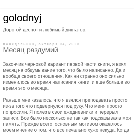
golodnyj
Дорогой деспот и любимый диктатор.
понедельник, октября 04, 2010
Месяц раздумий
Закончив черновой вариант первой части книги, я взял
месяц на обдумывание того, что было написанно. Да и
вообще своего отношения. Как ни странно оно сильно
изменилось во время написания книги, и еще больше во
время этого месяца.
Раньше мне казалось, что я взялся преподавать просто
из-за того что подвернулся под руку. Что меня просто
попросили. Я полез в свои ежедневники и перерыл
записи. Все было несколько не так как подсказывала моя
память. Прежде всего, основным мотивом оказалось
моем мнение о том, что все печально хуже некуда. Когда