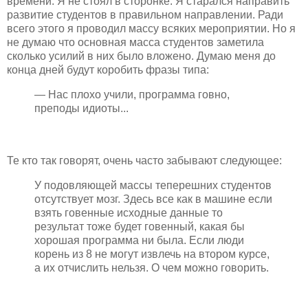
времени. Я не стоял в сторонке. Я старался направить
развитие студентов в правильном направлении. Ради
всего этого я проводил массу всяких мероприятии. Но я
не думаю что основная масса студентов заметила
сколько усилий в них было вложено. Думаю меня до
конца дней будут коробить фразы типа:
— Нас плохо учили, программа говно,
преподы идиоты...
Те кто так говорят, очень часто забывают следующее:
У подовляющей массы теперешних студентов
отсутствует мозг. Здесь все как в машине если
взять говенные исходные данные то
результат тоже будет говенный, какая бы
хорошая программа ни была. Если люди
корень из 8 не могут извлечь на втором курсе,
а их отчислить нельзя. О чем можно говорить.