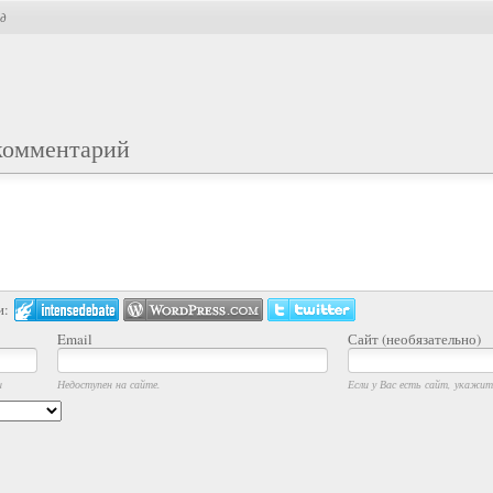
ад
комментарий
и:
Email
Сайт (необязательно)
и
Недоступен на сайте.
Если у Вас есть сайт, укажите