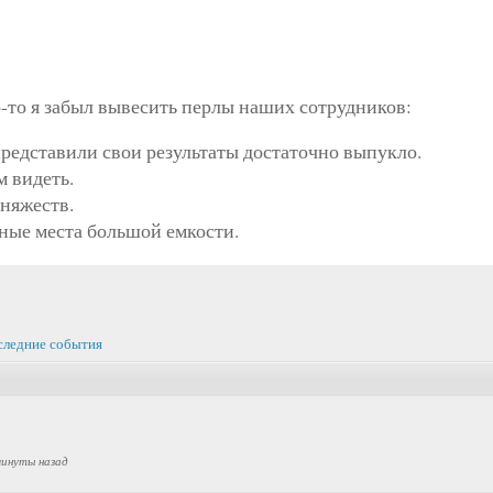
-то я забыл вывесить перлы наших сотрудников:
редставили свои результаты достаточно выпукло.
м видеть.
няжеств.
ные места большой емкости.
следние события
минуты назад