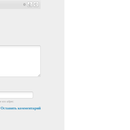
0
 его адрес.
Оставить комментарий