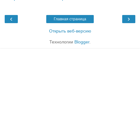
‹
›
Главная страница
Открыть веб-версию
Технологии
Blogger
.