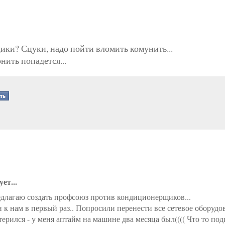
ики? Сцуки, надо пойти вломить комунить...
нить попадется...
ет...
длагаю создать профсоюз против кондиционерщиков...
и к нам в первый раз.. Попросили перенести все сетевое оборудо
атерился - у меня аптайм на машине два месяца был(((( Что то по