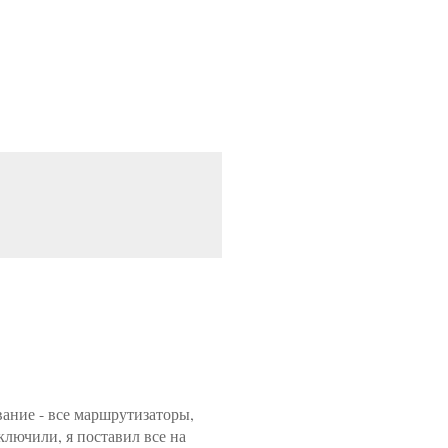
вание - все маршрутизаторы,
дключили, я поставил все на