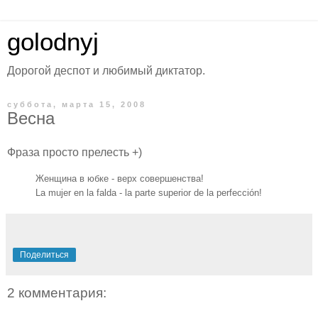
golodnyj
Дорогой деспот и любимый диктатор.
суббота, марта 15, 2008
Весна
Фраза просто прелесть +)
Женщина в юбке - верх совершенства!
La mujer en la falda - la parte superior de la perfección!
Поделиться
2 комментария: