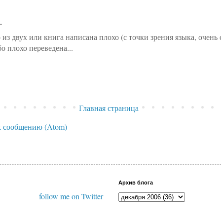
.
 из двух или книга написана плохо (с точки зрения языка, очень с
 плохо переведена...
Главная страница
 сообщению (Atom)
Архив блога
follow me on Twitter