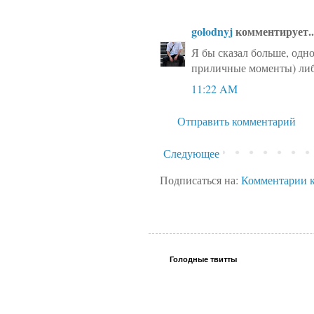
golodnyj
комментирует..
Я бы сказал больше, одно
приличные моменты) либо
11:22 AM
Отправить комментарий
Следующее
Подписаться на:
Комментарии к
Голодные твитты