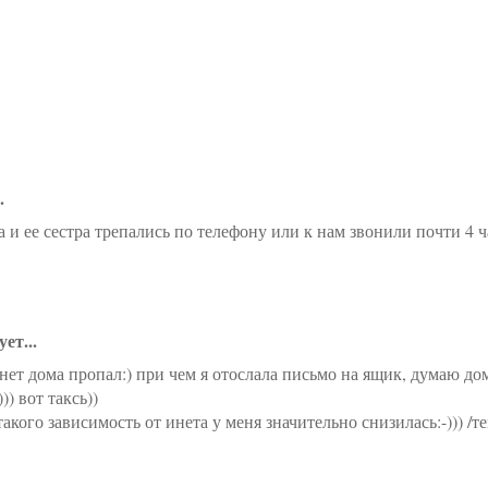
.
 и ее сестра трепались по телефону или к нам звонили почти 4 час
ет...
инет дома пропал:) при чем я отослала письмо на ящик, думаю дом
)) вот таксь))
акого зависимость от инета у меня значительно снизилась:-))) /те