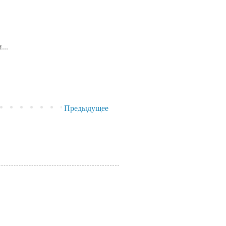
...
Предыдущее