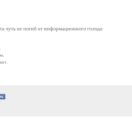
ета чуть не погиб от информационного голода:
.
лю,
нет.