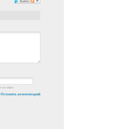
Войти
 его адрес.
Оставить комментарий