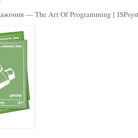
9
ажения — The Art Of Programming [ ISPsys