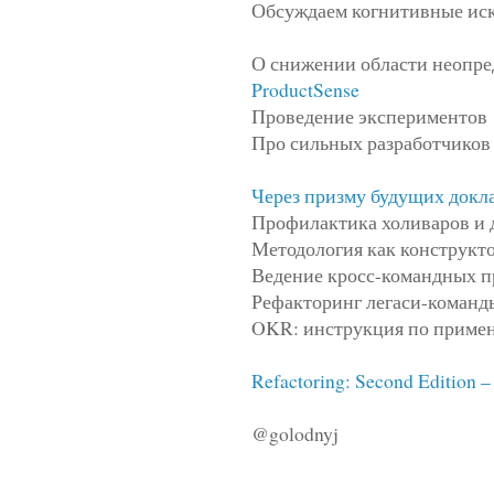
Обсуждаем когнитивные иск
О снижении области неопре
ProductSense
Проведение экспериментов
Про сильных разработчиков 
Через призму будущих докл
Профилактика холиваров и 
Методология как конструкт
Ведение кросс-командных п
Рефакторинг легаси-команд
OKR: инструкция по приме
Refactoring: Second Edition –
@golodnyj