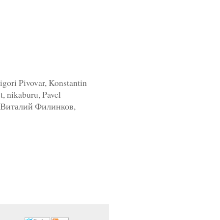
gori Pivovar, Konstantin
, nikaburu, Pavel
in, Виталий Филинков,