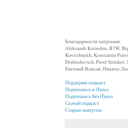
Благодарности патронам:
Aleksandr Kiriushin, B7W, Bi
Kovrizhnykh, Konstantin Petro
Drabushevich, Pavel Sitnikov,
Евгений Власов, Никита Л
Поддержи подкаст
Подпишись в iTunes
Подпишись без iTunes
Скачай подкаст
Старые выпуски