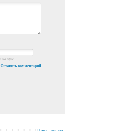
 его адрес.
Оставить комментарий
Предыдущее