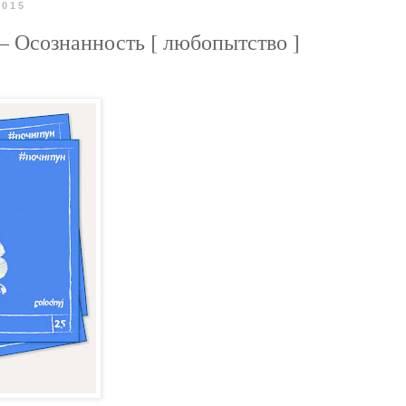
2015
 Осознанность [ любопытство ]