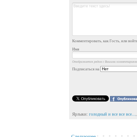
Комментировать, как Гость, или войт
Имя
Отображается рядом с Вашими комментариям
Подписаться на
Ярлыки:
голодный и все все все...
Следующее