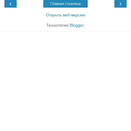
‹
›
Главная страница
Открыть веб-версию
Технологии
Blogger
.