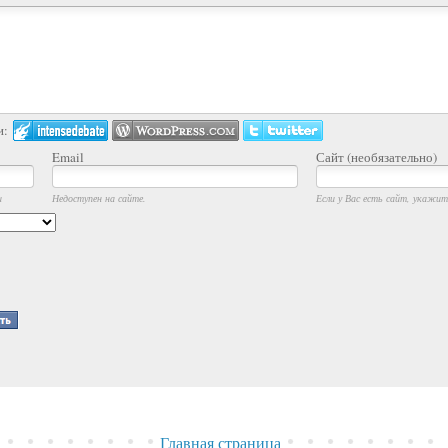
и:
Email
Сайт (необязательно)
и
Недоступен на сайте.
Если у Вас есть сайт, укажите
Главная страница