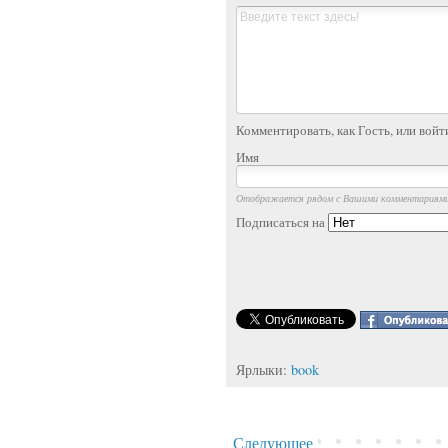
Комментировать, как Гость, или войт
Имя
Отображается рядом с Вашими комментариям
Подписаться на
Ярлыки:
book
Следующее