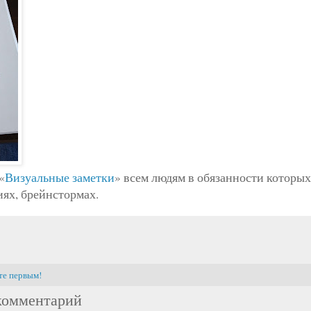
«
Визуальные заметки
» всем людям в обязанности которых
ях, брейнстормах.
те первым!
комментарий