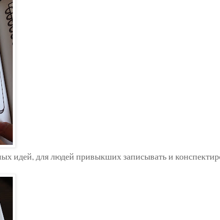
ых идей, для людей привыкших записывать и конспектиро