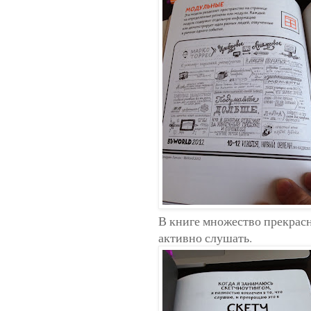
В книге множество прекрасн
активно слушать.