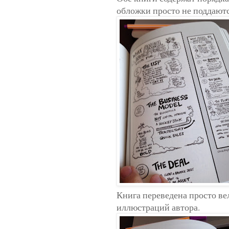
обложки просто не поддают
Книга переведена просто ве
иллюстраций автора.