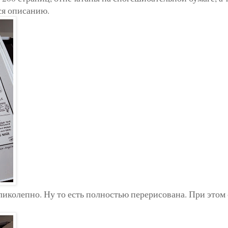
ся описанию.
ликолепно. Ну то есть полностью перерисована. При этом