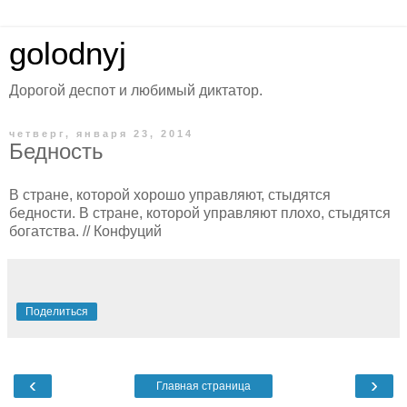
golodnyj
Дорогой деспот и любимый диктатор.
четверг, января 23, 2014
Бедность
В стране, которой хорошо управляют, стыдятся
бедности. В стране, которой управляют плохо, стыдятся
богатства. // Конфуций
Поделиться
‹
›
Главная страница