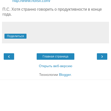
http://www.noisli.com/
П.С. Хотя странно говорить о продуктивности в конце
года.
Поделиться
‹
›
Главная страница
Открыть веб-версию
Технологии
Blogger
.