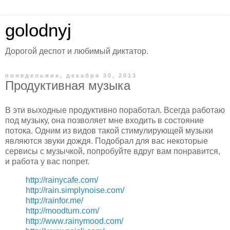
golodnyj
Дорогой деспот и любимый диктатор.
понедельник, декабря 30, 2013
Продуктивная музыка
В эти выходные продуктивно поработал. Всегда работаю
под музыку, она позволяет мне входить в состояние
потока. Одним из видов такой стимулирующей музыки
являются звуки дождя. Подобрал для вас некоторые
сервисы с музычкой, попробуйте вдруг вам понравится,
и работа у вас попрет.
http://rainycafe.com/
http://rain.simplynoise.com/
http://rainfor.me/
http://moodturn.com/
http://www.rainymood.com/