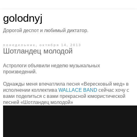
golodnyj
Дорогой деспот и любимый диктатор.
понедельник, октября 14, 2013
Шотландец молодой
Астрологи объявили неделю музыкальных
произведений.
Однажды меня впечатлила песня «Вересковый мед» в
исполнении коллектива
WALLACE BAND
сейчас хочу с
вами поделиться с вами прекрасной юмористической
песней «Шотландец молодой»