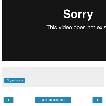
Поделиться
‹
›
Главная страница