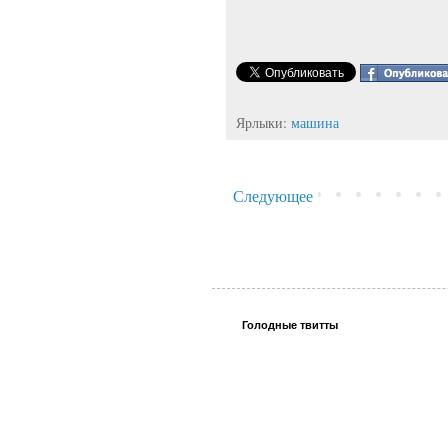
Ярлыки:
машина
Следующее
Голодные твитты