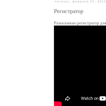
четверг, февраля 07, 201
Регистратор
Разыскиваю регистратор для