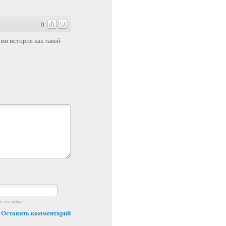
0
ами история как такой
 его адрес.
Оставить комментарий