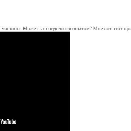
3
 машины. Может кто поделится опытом? Мне вот этот приг