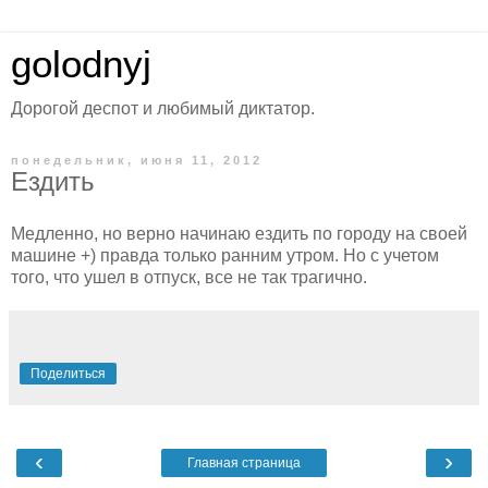
golodnyj
Дорогой деспот и любимый диктатор.
понедельник, июня 11, 2012
Ездить
Медленно, но верно начинаю ездить по городу на своей
машине +) правда только ранним утром. Но с учетом
того, что ушел в отпуск, все не так трагично.
Поделиться
‹
›
Главная страница