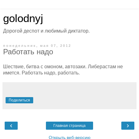
golodnyj
Дорогой деспот и любимый диктатор.
понедельник, мая 07, 2012
Работать надо
Шествие, битва с омоном, автозаки. Либерастам не
имется. Работать надо, работать.
Поделиться
‹
›
Главная страница
Открыть веб-версию