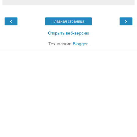
‹
›
Главная страница
Открыть веб-версию
Технологии
Blogger
.