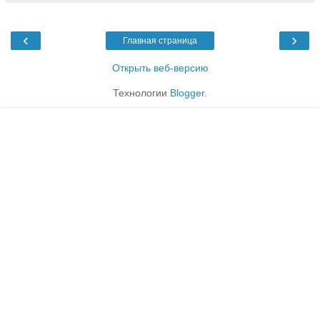
‹
›
Главная страница
Открыть веб-версию
Технологии
Blogger
.