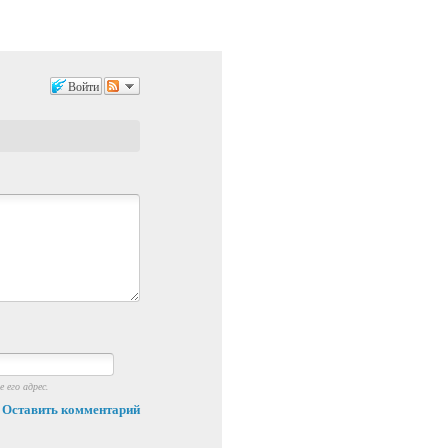
Войти
 его адрес.
Оставить комментарий