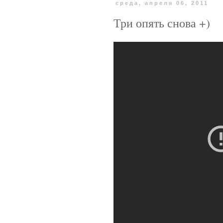
среда, апреля 06, 2011
Три опять снова +)