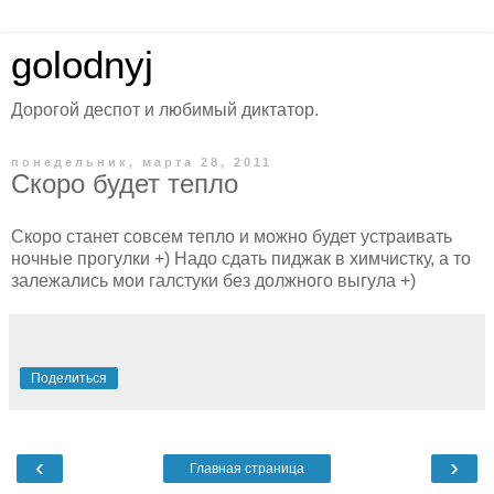
golodnyj
Дорогой деспот и любимый диктатор.
понедельник, марта 28, 2011
Скоро будет тепло
Скоро станет совсем тепло и можно будет устраивать
ночные прогулки +) Надо сдать пиджак в химчистку, а то
залежались мои галстуки без должного выгула +)
Поделиться
‹
›
Главная страница