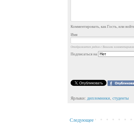
Комментировать, как Гость, или войт
Имя
Отображается рядом с Вашими комментариям
Подписаться на
Ярлыки:
дипломники
,
студенты
Следующее