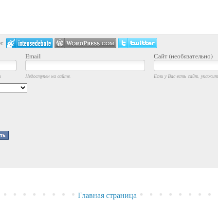
и:
Email
Сайт (необязательно)
и
Недоступен на сайте.
Если у Вас есть сайт, укажите
Главная страница