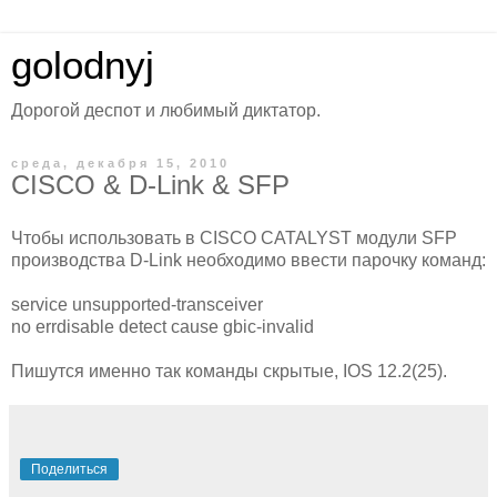
golodnyj
Дорогой деспот и любимый диктатор.
среда, декабря 15, 2010
CISCO & D-Link & SFP
Чтобы использовать в CISCO CATALYST модули SFP
производства D-Link необходимо ввести парочку команд:
service unsupported-transceiver
no errdisable detect cause gbic-invalid
Пишутся именно так команды скрытые, IOS 12.2(25).
Поделиться