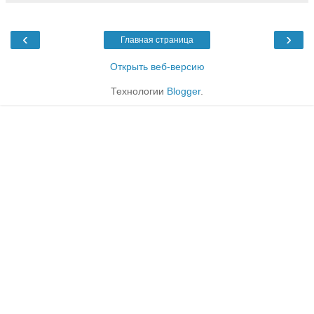
‹
›
Главная страница
Открыть веб-версию
Технологии
Blogger
.