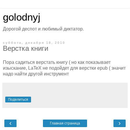
golodnyj
Дорогой деспот и любимый диктатор.
суббота, декабря 18, 2010
Верстка книги
Пора садиться верстать книгу ( но как показывает
изыскание, LaTeX не подойдет для верстки epub ( значит
надо найти другой инструмент
Поделиться
‹
›
Главная страница