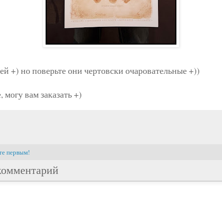
ей +) но поверьте они чертовски очаровательные +))
, могу вам заказать +)
те первым!
комментарий