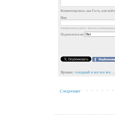
Комментировать, как Гость, или войт
Имя
Отображается рядом с Вашими комментариям
Подписаться на
Ярлыки:
голодный и все все все...
Следующее