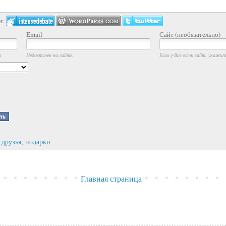
и:
Email
Сайт (необязательно)
и
Недоступен на сайте.
Если у Вас есть сайт, укажите
,
друзья
,
подарки
Главная страница