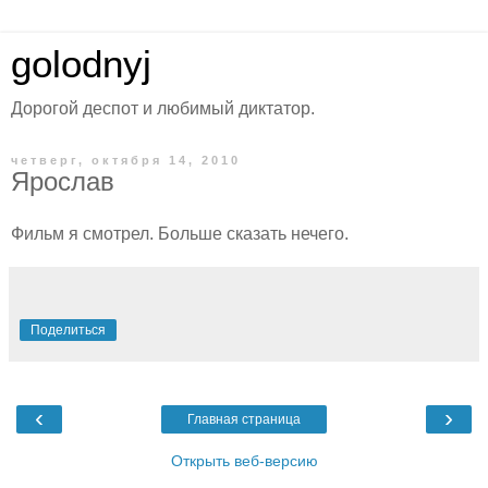
golodnyj
Дорогой деспот и любимый диктатор.
четверг, октября 14, 2010
Ярослав
Фильм я смотрел. Больше сказать нечего.
Поделиться
‹
›
Главная страница
Открыть веб-версию