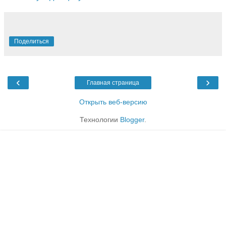
Поделиться
‹
›
Главная страница
Открыть веб-версию
Технологии
Blogger
.