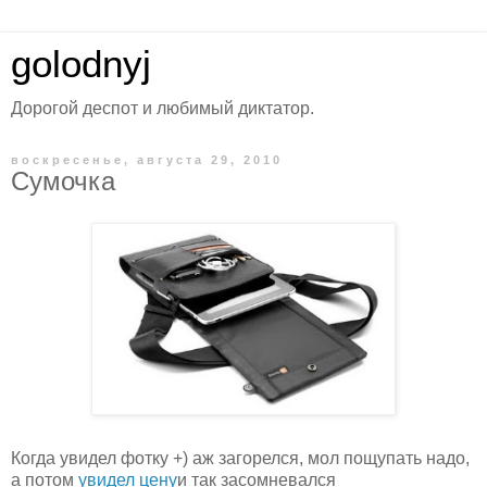
golodnyj
Дорогой деспот и любимый диктатор.
воскресенье, августа 29, 2010
Сумочка
Когда увидел фотку +) аж загорелся, мол пощупать надо,
а потом
увидел цену
и так засомневался