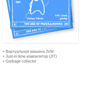
+ Виртуальная машина JVM
+ Just-in-time компилятор (JIT)
+ Garbage collector