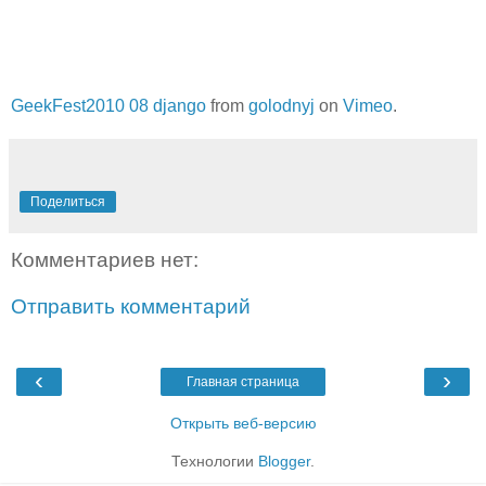
GeekFest2010 08 django
from
golodnyj
on
Vimeo
.
Поделиться
Комментариев нет:
Отправить комментарий
‹
›
Главная страница
Открыть веб-версию
Технологии
Blogger
.