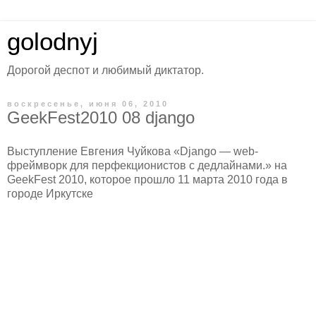
golodnyj
Дорогой деспот и любимый диктатор.
воскресенье, июня 06, 2010
GeekFest2010 08 django
Выступление Евгения Чуйкова «Django — web-
фреймворк для перфекционистов с дедлайнами.» на
GeekFest 2010, которое прошло 11 марта 2010 года в
городе Иркутске