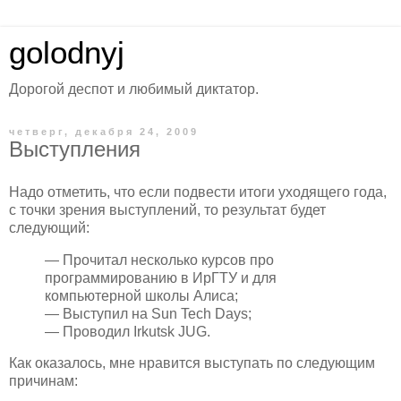
golodnyj
Дорогой деспот и любимый диктатор.
четверг, декабря 24, 2009
Выступления
Надо отметить, что если подвести итоги уходящего года,
с точки зрения выступлений, то результат будет
следующий:
— Прочитал несколько курсов про
программированию в ИрГТУ и для
компьютерной школы Алиса;
— Выступил на Sun Tech Days;
— Проводил Irkutsk JUG.
Как оказалось, мне нравится выступать по следующим
причинам: