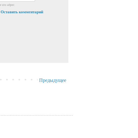
 его адрес.
Оставить комментарий
Предыдущее