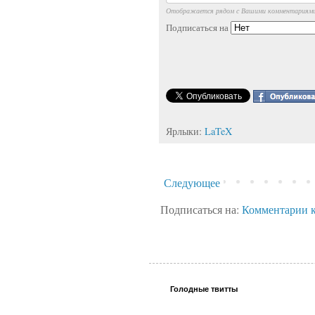
Отображается рядом с Вашими комментариям
Подписаться на
Ярлыки:
LaTeX
Следующее
Подписаться на:
Комментарии к
Голодные твитты