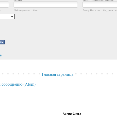
и
Недоступен на сайте.
Если у Вас есть сайт, укажите
е
Главная страница
 сообщению (Atom)
Архив блога