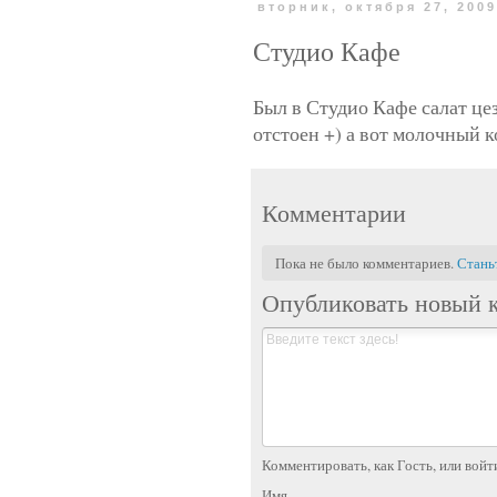
вторник, октября 27, 200
Студио Кафе
Был в Студио Кафе салат цез
отстоен +) а вот молочный к
Комментарии
Пока не было комментариев.
Стань
Опубликовать новый 
Комментировать, как Гость, или войт
Имя