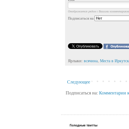
Отображается рядом с Вашими комментариям
Подписаться на
Ярлыки:
всячина
,
Места в Иркутск
Следующее
Подписаться на:
Комментарии к
Голодные твитты