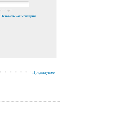
 его адрес.
Оставить комментарий
Предыдущее