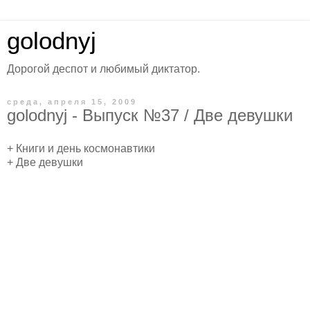
golodnyj
Дорогой деспот и любимый диктатор.
среда, апреля 15, 2009
golodnyj - Выпуск №37 / Две девушки
+ Книги и день космонавтики
+ Две девушки