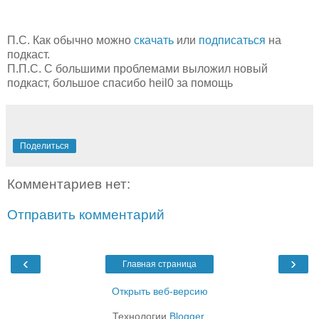
П.С. Как обычно можно
скачать
или
подписаться
на
подкаст.
П.П.С. С большими проблемами выложил новый
подкаст, большое спасибо heil0 за помощь
Поделиться
Комментариев нет:
Отправить комментарий
‹
›
Главная страница
Открыть веб-версию
Технологии
Blogger
.