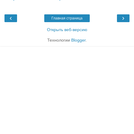
‹
›
Главная страница
Открыть веб-версию
Технологии
Blogger
.