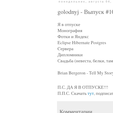
понедельник, августа 04,
golodnyj - Выпуск #1
Я в отпуске
Монография
Фотки и Яндекс
Eclipse Hibernate Postgres
Cервера
Дипломники
Свадьба (невеста, белки, там
Brian Bergeron - Tell My Sto
П.С. ДА Я В ОТПУСКЕ!!!
П.П.С. Скачать
тут
, подписа
Комментарии