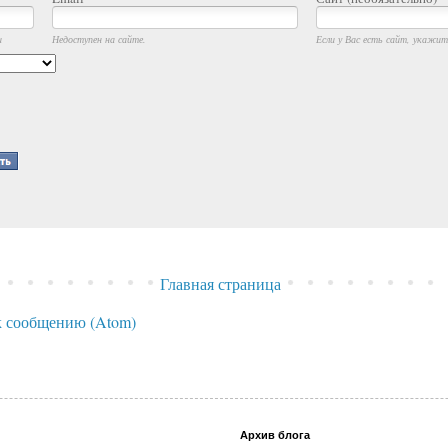
и
Недоступен на сайте.
Если у Вас есть сайт, укажите
Главная страница
 сообщению (Atom)
Архив блога