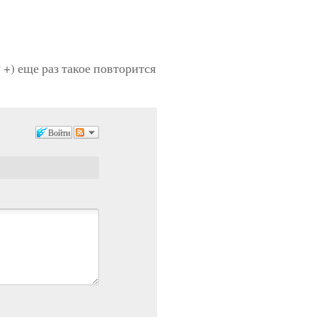
 +) еще раз такое повторится
Войти