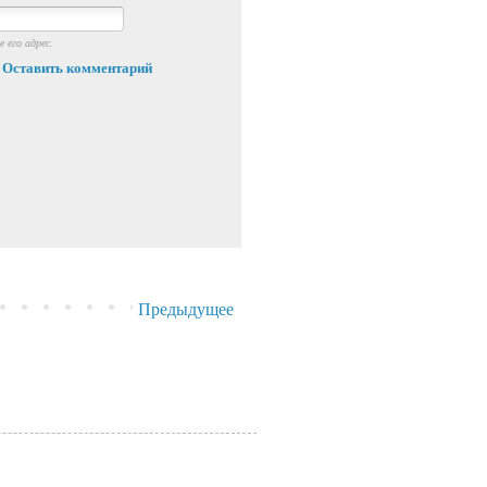
 его адрес.
Оставить комментарий
Предыдущее