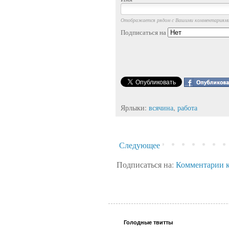
Отображается рядом с Вашими комментариям
Подписаться на
Ярлыки:
всячина
,
работа
Следующее
Подписаться на:
Комментарии к
Голодные твитты