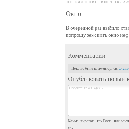
понедельник, июня 16, 20
Окно
В очередной раз выбило ство
попрошу заменить окно нафи
Комментарии
Пока не было комментариев.
Стань
Опубликовать новый 
Комментировать, как Гость, или войт
Имя